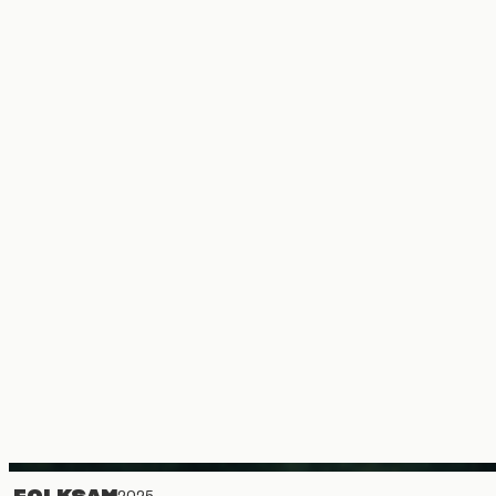
FOLKSAM
2025